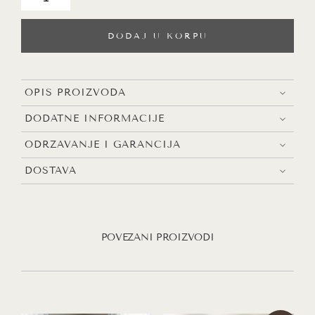
klub
sto,
DODAJ U KORPU
115x70x37cm
količina
OPIS PROIZVODA
DODATNE INFORMACIJE
ODRŽAVANJE I GARANCIJA
DOSTAVA
POVEZANI PROIZVODI