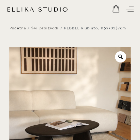
Početna
/
Svi proizvodi
/ PEBBLE klub sto, 115x70x37cm