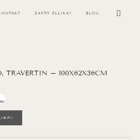
KONTAKT
ZAŠTO ELLIKA?
BLOG
O, TRAVERTIN – 100X62X36CM
KORPU