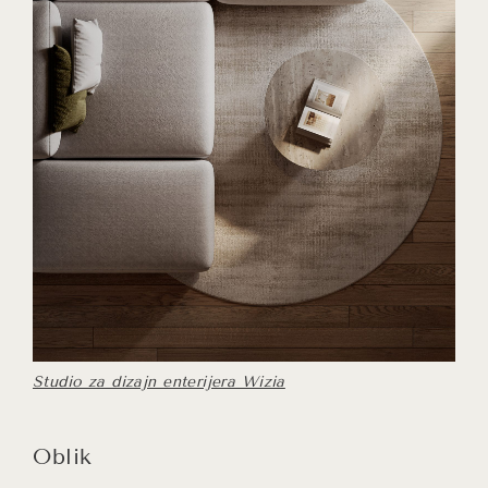
Studio za dizajn enterijera Wizia
Oblik