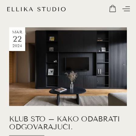
MAR
22
2024
KLUB STO – KAKO ODABRATI
ODGOVARAJUĆI.