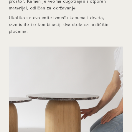
prostor. Kamen je veoma dugotrajan i otporan
materijal, odličan za održavanje.
Ukoliko se dvoumite između kamena i drveta,
razmislite i o kombinaciji dva stola sa različitim
pločama.