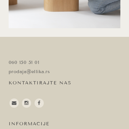
060 150 51 01
prodaja@ellika.rs
KONTAKTIRAJTE NAS
email
instagram
facebook
INFORMACIJE