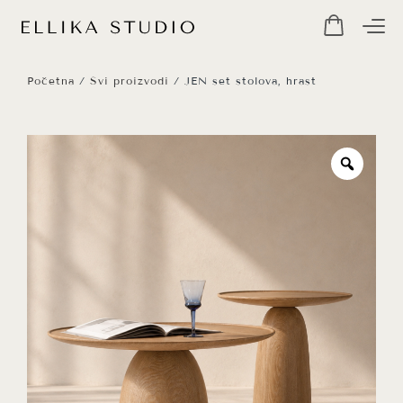
Početna
/
Svi proizvodi
/ JEN set stolova, hrast