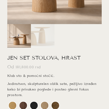
JEN SET STOLOVA, HRAST
Od
181,800.00
rsd
Klub sto & pomoćni stočić.
Jedinstven, skulpturalan oblik seta, pažljivo izrađen
kako bi privukao poglede i postao glavni fokus
prostora.