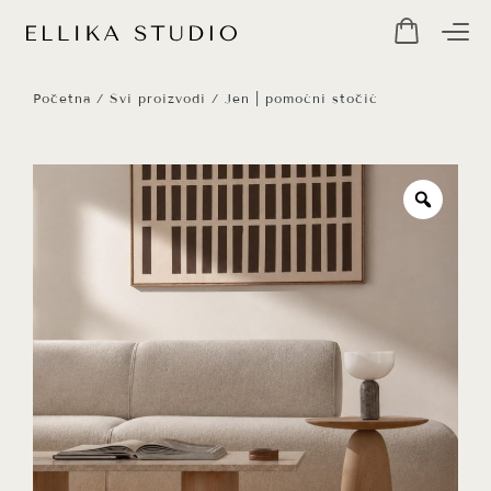
Početna
/
Svi proizvodi
/ Jen | pomoćni stočić