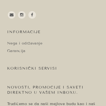
email
instagram
facebook
INFORMACIJE
Nega i održavanje
Garancija
KORISNIČKI SERVISI
NOVOSTI, PROMOCIJE I SAVETI
DIREKTNO U VAŠEM INBOXU.
Trudićemo se da naši mejlove budu kao i naš